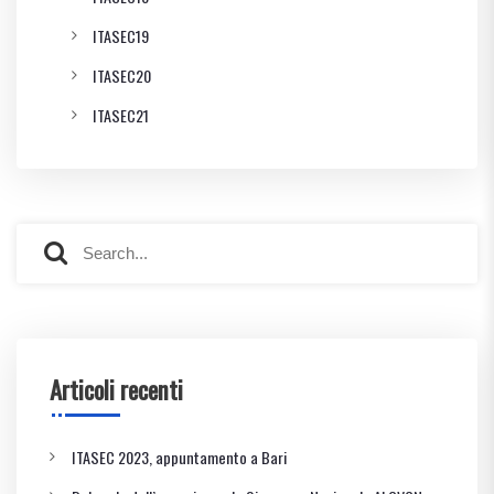
ITASEC19
ITASEC20
ITASEC21
Articoli recenti
ITASEC 2023, appuntamento a Bari