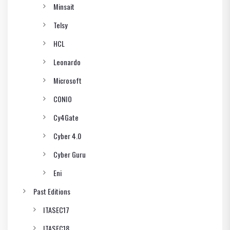
Minsait
Telsy
HCL
Leonardo
Microsoft
CONIO
Cy4Gate
Cyber 4.0
Cyber Guru
Eni
Past Editions
ITASEC17
ITASEC18