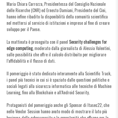
Maria Chiara Carrozza, Presidentessa del Consiglio Nazionale
delle Ricerche (CNR) ed Ernesto Damiani, Presidente del Cini,
hanno infine ribadito la disponibilità della comunità scientifica
nel mettersi al servizio di istituzioni e imprese al fine di creare
sviluppo per il Paese.
La mattinata è proseguita con il panel
Security challenges for
edge computing
, moderato dalla giornalista di Alessia Valentini,
sulle possibilità che offre il calcolo distribuito per migliorare
l’affidabilità e il flusso di dati.
Il pomeriggio è stato dedicato interamente alla Scientific Track,
i panel più tecnici in cui si è spaziato dalle questioni politiche e
sociali legati alla sicurezza informatica alle tecniche di Machine
Learning, fino alla Blockchain e all’Android Security.
Protagonisti del pomeriggio anche gli Sponsor di Itasec22, che
nelle Vendor Session hanno avuto modo di mostrare il lato più
business della cybersecurity e le opportunità che offrono per la