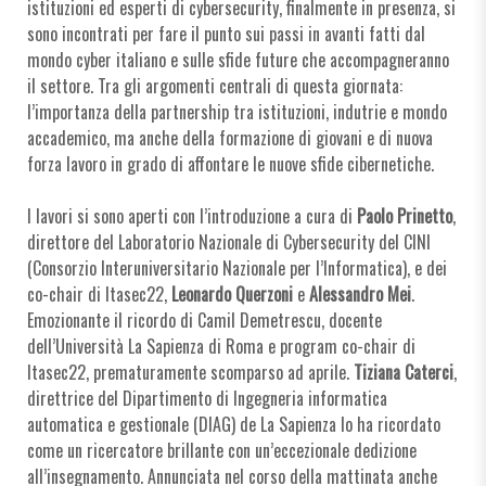
istituzioni ed esperti di cybersecurity, finalmente in presenza, si
sono incontrati per fare il punto sui passi in avanti fatti dal
mondo cyber italiano e sulle sfide future che accompagneranno
il settore. Tra gli argomenti centrali di questa giornata:
l’importanza della partnership tra istituzioni, indutrie e mondo
accademico, ma anche della formazione di giovani e di nuova
forza lavoro in grado di affontare le nuove sfide cibernetiche.
I lavori si sono aperti con l’introduzione a cura di
Paolo Prinetto
,
direttore del Laboratorio Nazionale di Cybersecurity del CINI
(Consorzio Interuniversitario Nazionale per l’Informatica), e dei
co-chair di Itasec22,
Leonardo Querzoni
e
Alessandro Mei
.
Emozionante il ricordo di Camil Demetrescu, docente
dell’Università La Sapienza di Roma e program co-chair di
Itasec22, prematuramente scomparso ad aprile.
Tiziana Caterci
,
direttrice del Dipartimento di Ingegneria informatica
automatica e gestionale (DIAG) de La Sapienza lo ha ricordato
come un ricercatore brillante con un’eccezionale dedizione
all’insegnamento. Annunciata nel corso della mattinata anche