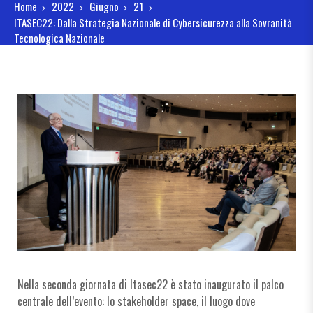
Home
2022
Giugno
21
ITASEC22: Dalla Strategia Nazionale di Cybersicurezza alla Sovranità
Tecnologica Nazionale
Nella seconda giornata di Itasec22 è stato inaugurato il palco
centrale dell’evento: lo stakeholder space, il luogo dove