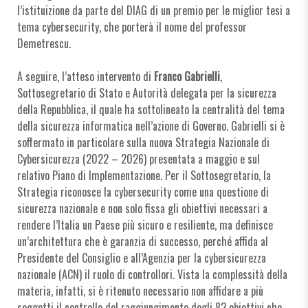
l’istituizione da parte del DIAG di un premio per le miglior tesi a
tema cybersecurity, che porterà il nome del professor
Demetrescu.
A seguire, l’atteso intervento di
Franco Gabrielli
,
Sottosegretario di Stato e Autorità delegata per la sicurezza
della Repubblica, il quale ha sottolineato la centralità del tema
della sicurezza informatica nell’azione di Governo. Gabrielli si è
soffermato in particolare sulla nuova Strategia Nazionale di
Cybersicurezza (2022 – 2026) presentata a maggio e sul
relativo Piano di Implementazione. Per il Sottosegretario, la
Strategia riconosce la cybersecurity come una questione di
sicurezza nazionale e non solo fissa gli obiettivi necessari a
rendere l’Italia un Paese più sicuro e resiliente, ma definisce
un’architettura che è garanzia di successo, perché affida al
Presidente del Consiglio e all’Agenzia per la cybersicurezza
nazionale (ACN) il ruolo di controllori. Vista la complessità della
materia, infatti, si è ritenuto necessario non affidare a più
soggetti il controllo del raggiungimento degli 82 obiettivi che